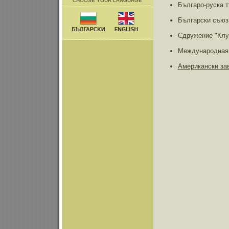
CHOOSE YOUR LANGUAGE
Българо-руска 
Български съюз
Сдружение "Клу
Международная 
Американски за