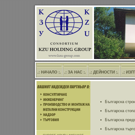
.: НАЧАЛО :.
.: ЗА НАС :.
.: ДЕЙНОСТИ :.
.: ИЗ
Българска стро
Българска стоп
Българска пред
Българска търг