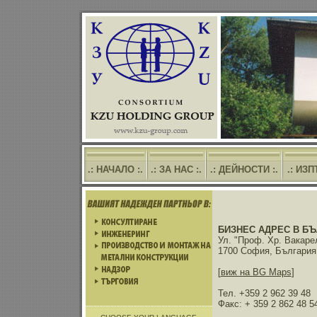
.: НАЧАЛО :.
.: ЗА НАС :.
.: ДЕЙНОСТИ :.
.: ИЗ
БИЗНЕС АДРЕС В БЪ
Ул. "Проф. Хр. Вакаре
1700 София, България
[
виж на BG Maps
]
Тел. +359 2 962 39 48
Факс: + 359 2 862 48 5