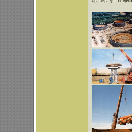
гарантира дългогодишн